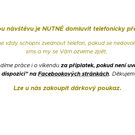
u návštěvu je NUTNÉ domluvit telefonicky p
e vždy schopni zvednout telefon, pokud se nedovol
sms a my se Vám ozveme zpět.
za příplatek, pokud není u
díme práce i o víkendu
 dispozici" na
Facebookových stránkách
. Děkujem
Lze u nás zakoupit dárkový poukaz.