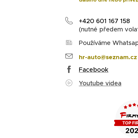
+420 601 167 158
(nutné předem vola
Používáme Whatsa
hr-auto@seznam.cz
Facebook
Youtube videa